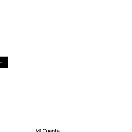
E
Mi Cuenta