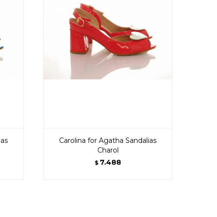
ias
Carolina for Agatha Sandalias
Charol
7.488
$