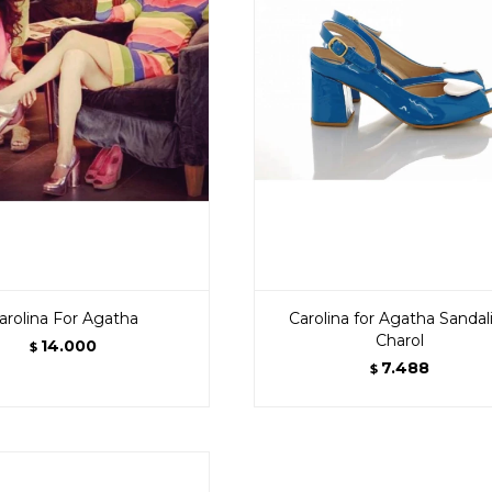
arolina For Agatha
Carolina for Agatha Sandal
Charol
14.000
$
7.488
$