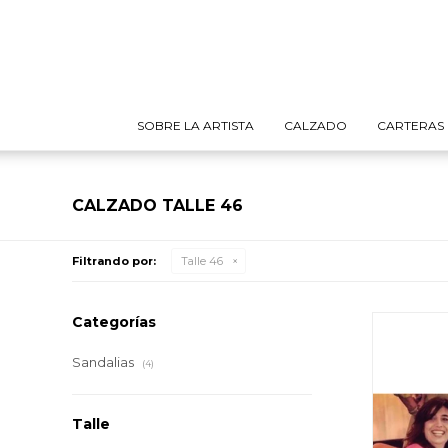
SOBRE LA ARTISTA
CALZADO
CARTERAS
CALZADO TALLE 46
Filtrando por:
Talle 46
Categorías
Sandalias
(4)
Talle