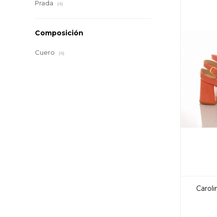
Prada
(4)
Composición
Cuero
(4)
Caroli