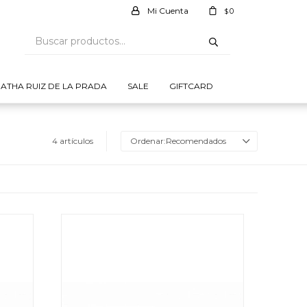
0
$
ATHA RUIZ DE LA PRADA
SALE
GIFTCARD
4 artículos
Recomendados