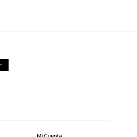
E
Mi Cuenta