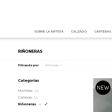
SOBRE LA ARTISTA
CALZADO
CARTERAS
RIÑONERAS
Filtrando por:
Riñoneras
Categorías
Mochilas
(24)
Carteras
(77)
Riñoneras
(4)