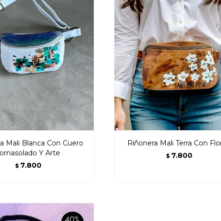
a Mali Blanca Con Cuero
Riñonera Mali Terra Con Flo
ornasolado Y Arte
7.800
$
7.800
$