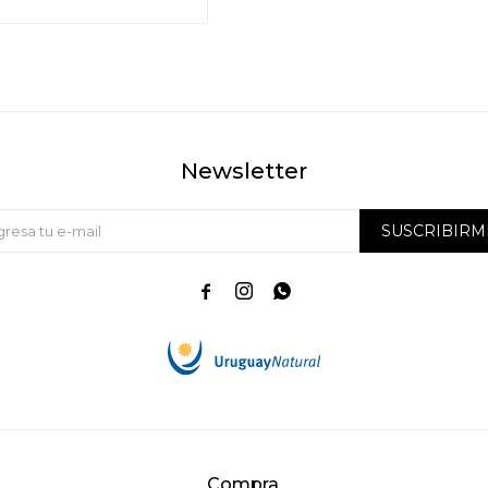
Newsletter
SUSCRIBIRM



Compra