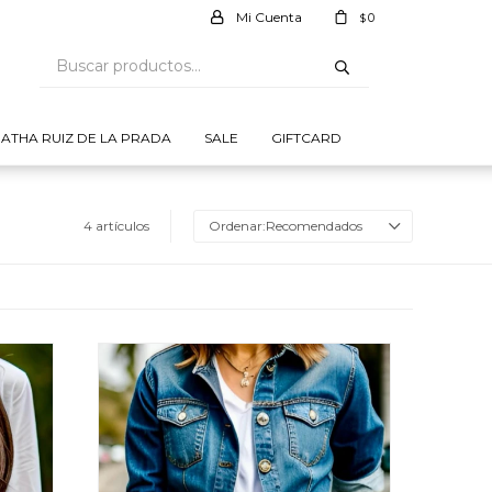
0
$
ATHA RUIZ DE LA PRADA
SALE
GIFTCARD
4 artículos
Recomendados