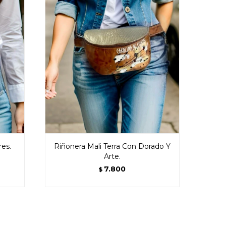
res.
Riñonera Mali Terra Con Dorado Y
Arte.
7.800
$