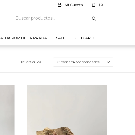
0
$
ATHA RUIZ DE LA PRADA
SALE
GIFTCARD
119 artículos
Recomendados