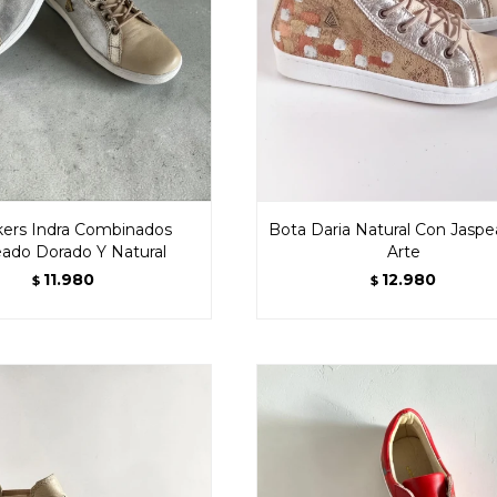
ers Indra Combinados
Bota Daria Natural Con Jasp
eado Dorado Y Natural
Arte
11.980
12.980
$
$