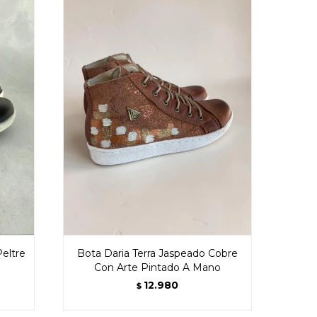
eltre
Bota Daria Terra Jaspeado Cobre
Con Arte Pintado A Mano
12.980
$