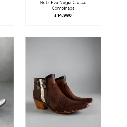
Bota Eva Negra Crocco
Combinada
14.980
$