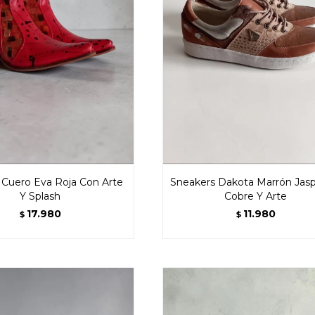
 Cuero Eva Roja Con Arte
Sneakers Dakota Marrón Jas
Y Splash
Cobre Y Arte
17.980
11.980
$
$