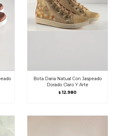
peado
Bota Daria Natual Con Jaspeado
Dorado Claro Y Arte
12.980
$