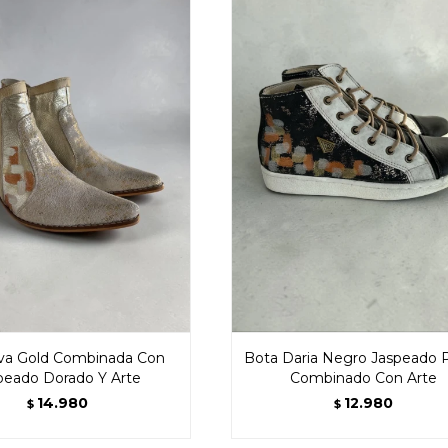
va Gold Combinada Con
Bota Daria Negro Jaspeado P
peado Dorado Y Arte
Combinado Con Arte
14.980
12.980
$
$