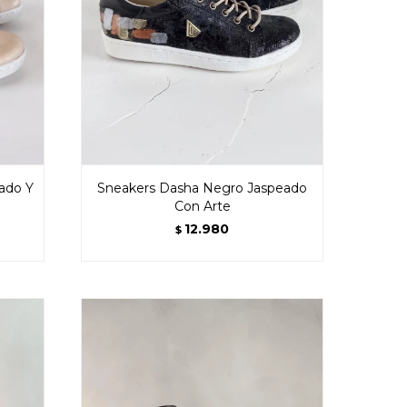
eado Y
Sneakers Dasha Negro Jaspeado
Con Arte
12.980
$