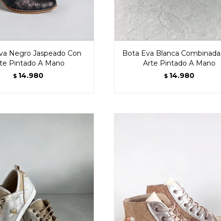
va Negro Jaspeado Con
Bota Eva Blanca Combinada
te Pintado A Mano
Arte Pintado A Mano
14.980
14.980
$
$