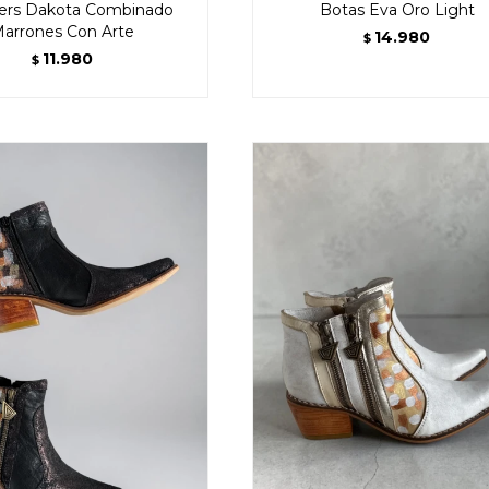
ers Dakota Combinado
Botas Eva Oro Light
arrones Con Arte
14.980
$
11.980
$