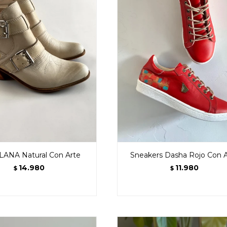
ILANA Natural Con Arte
Sneakers Dasha Rojo Con 
14.980
11.980
$
$