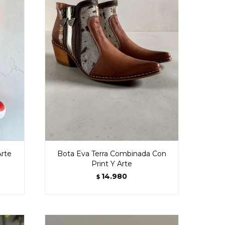
Arte
Bota Eva Terra Combinada Con
Print Y Arte
14.980
$