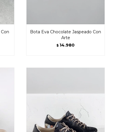
 Con
Bota Eva Chocolate Jaspeado Con
Arte
14.980
$