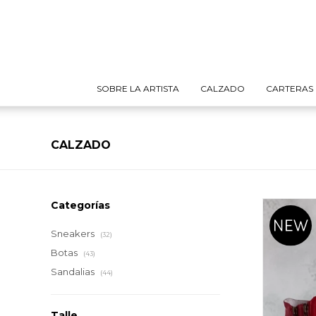
SOBRE LA ARTISTA
CALZADO
CARTERAS
CALZADO
Categorías
Sneakers
(32)
Botas
(43)
Sandalias
(44)
Talle