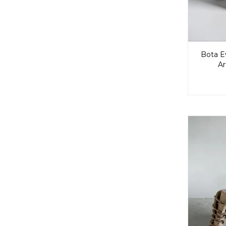
Bota E
Ar