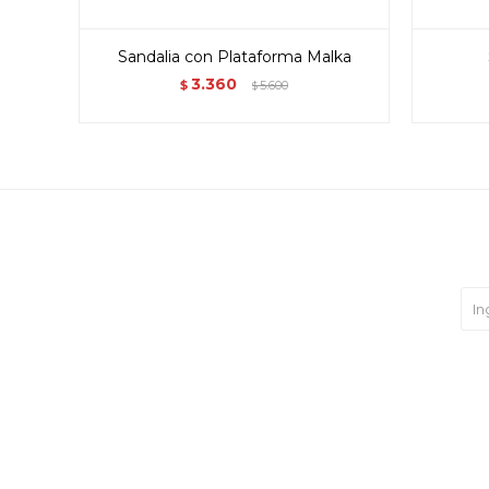
Sandalia con Plataforma Malka
3.360
$
5.600
$