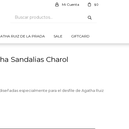
0
$
ATHA RUIZ DE LA PRADA
SALE
GIFTCARD
tha Sandalias Charol
 diseñadas especialmente para el desfile de Agatha Ruiz