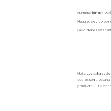
Numeración del 35 al 
Haga su pedido por 
Las ordenes estan lis
Nota: Los colores de
cueros son artesanal
producto 100 % hech