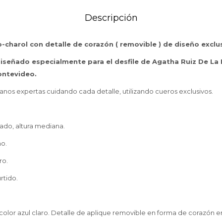
Descripción
-charol con detalle de corazón ( removible ) de diseño exclu
iseñado especialmente para el desfile de Agatha Ruiz De La 
ontevideo.
os expertas cuidando cada detalle, utilizando cueros exclusivos.
rado, altura mediana.
o.
ro.
rtido.
color azul claro. Detalle de aplique removible en forma de corazón en