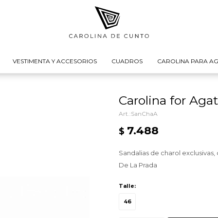
VESTIMENTA Y ACCESORIOS
CUADROS
CAROLINA PARA AG
Carolina for Aga
SanChaA
7.488
$
Sandalias de charol exclusivas,
De La Prada
Talle:
46