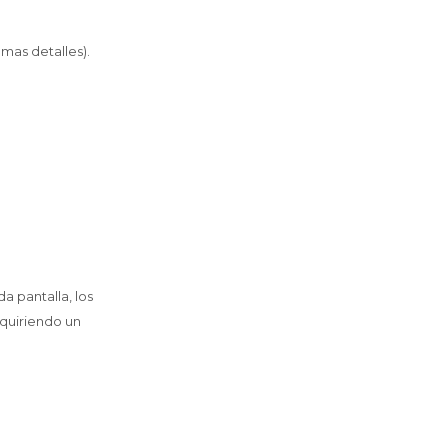
 mas detalles).
a pantalla, los
dquiriendo un