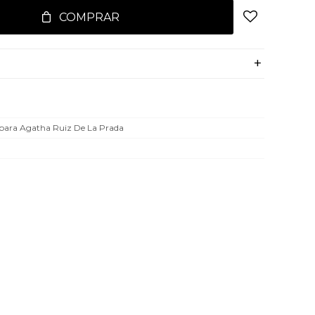
COMPRAR
 para Agatha Ruiz De La Prada