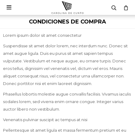

CONDICIONES DE COMPRA
Lorem ipsum dolor sit amet consectetur
Suspendisse sit amet dolor lorem, nec interdum nunc. Donec sit
amet augue ligula. Duis eu purus sit amet sapien tempus
vulputate. Vestibulum et neque augue, eu ornare turpis. Donec
eros tellus, dignissim vel venenatis vel, dictum vel eros. Mauris
aliquet consequat risus, vel consectetur urna ullamcorper non.
Donec porttitor nisi et enim laoreet dignissim.
Phasellus lobortis molestie augue convallis facilisis. Vivamus iaculis
sodales lorem, sed viverra enim ornare congue. Integer varius
auctor libero non vestibulum.
Venenatis pulvinar suscipit ac tempus at nisi
Pellentesque sit amet ligula et massa fermentum pretium et eu