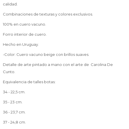
calidad.
Combinaciones de texturas y colores exclusivos.
100% en cuero vacuno.
Forro interior de cuero.
Hecho en Uruguay.
-Color: Cuero vacuno beige con brillos suaves.
Detalle de arte pintado a mano con el arte de Carolina De
Cunto.
Equivalencia de talles botas:
34 - 22,5 cm.
35 - 23 cm.
36 - 23,7 cm.
37 - 24,8 cm.