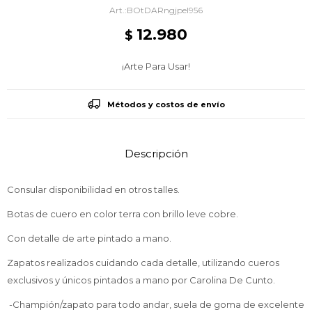
BOtDARngjpel956
12.980
$
¡Arte Para Usar!
Métodos y costos de envío
Descripción
Consular disponibilidad en otros talles.
Botas de cuero en color terra con brillo leve cobre.
Con detalle de arte pintado a mano.
Zapatos realizados cuidando cada detalle, utilizando cueros
exclusivos y únicos pintados a mano por Carolina De Cunto.
-Champión/zapato para todo andar, suela de goma de excelente