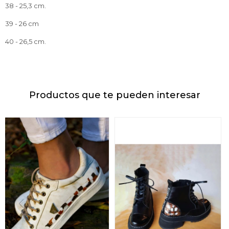
38 - 25,3 cm.
39 - 26 cm
40 - 26,5 cm.
Productos que te pueden interesar