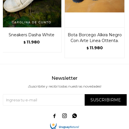
Sneakers Dasha White
Bota Borcego Alkira Negro
Con Arte Linea Ottenta.
11.980
$
11.980
$
Newsletter
¡Suscribite y recibí todas nuestras novedades!
SUSCRIBIRME


