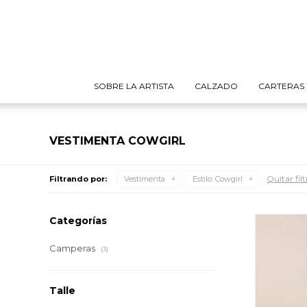
SOBRE LA ARTISTA
CALZADO
CARTERAS
VESTIMENTA COWGIRL
Quitar filt
Filtrando por:
Vestimenta
Estilo:
Cowgirl
Categorías
Camperas
(3)
Talle