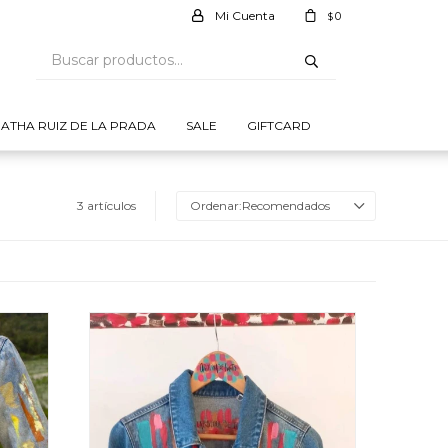
0
$
ATHA RUIZ DE LA PRADA
SALE
GIFTCARD
3 artículos
Recomendados