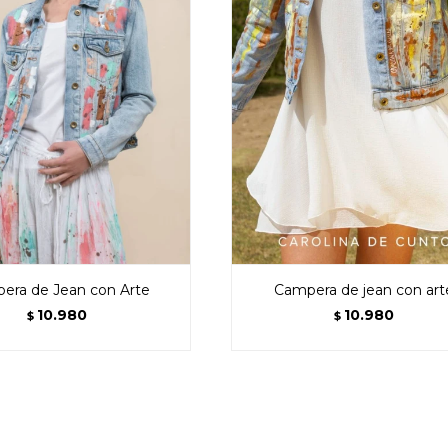
era de Jean con Arte
Campera de jean con art
10.980
10.980
$
$