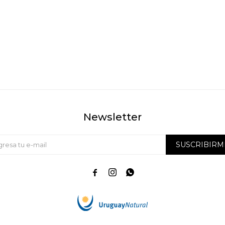
Newsletter
SUSCRIBIRM


