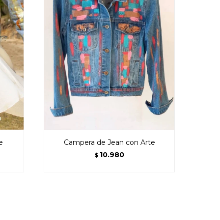
e
Campera de Jean con Arte
10.980
$