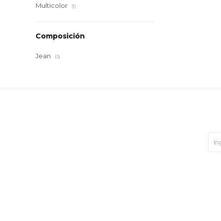
Multicolor
(1)
Composición
Jean
(3)