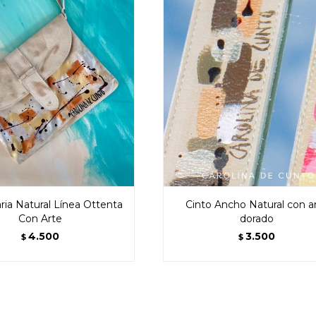
ria Natural Línea Ottenta
Cinto Ancho Natural con a
Con Arte
dorado
4.500
3.500
$
$