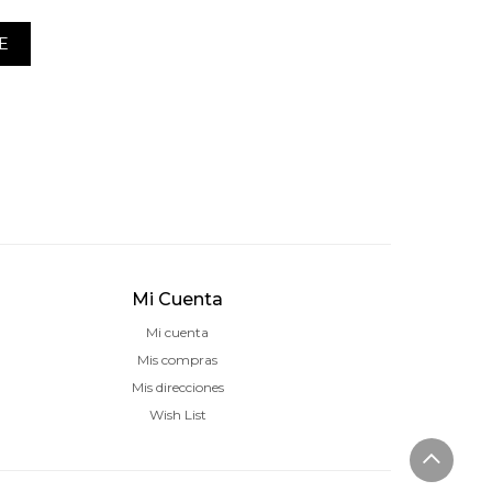
E
Mi Cuenta
Mi cuenta
Mis compras
Mis direcciones
Wish List