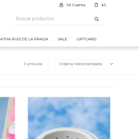
0
$
ATHA RUIZ DE LA PRADA
SALE
GIFTCARD
3 artículos
Recomendados