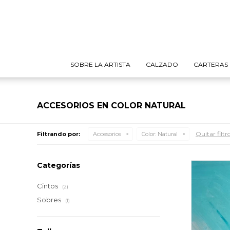
SOBRE LA ARTISTA
CALZADO
CARTERAS
ACCESORIOS EN COLOR NATURAL
Quitar filtr
Filtrando por:
Accesorios
Color:
Natural
Categorías
Cintos
(2)
Sobres
(1)