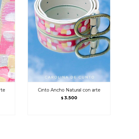
rte
Cinto Ancho Natural con arte
3.500
$