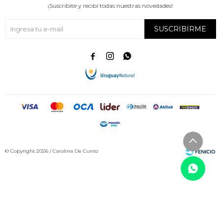
¡Suscribite y recibí todas nuestras novedades!
SUSCRIBIRME



© Copyright 2026 / Carolina De Cunto
Fenicio