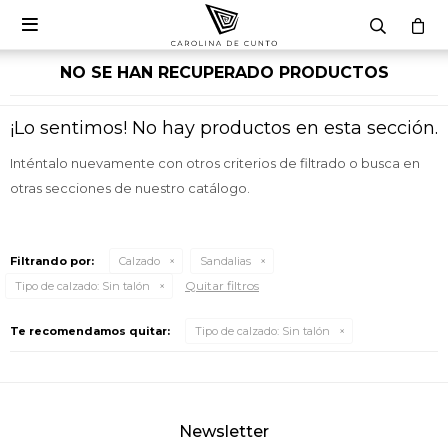

NO SE HAN RECUPERADO PRODUCTOS
¡Lo sentimos! No hay productos en esta sección.
Inténtalo nuevamente con otros criterios de filtrado o busca en
otras secciones de nuestro catálogo.
Filtrando por:
Calzado
Sandalias
Quitar filtros
Tipo de calzado:
Sin talón
Te recomendamos quitar:
Tipo de calzado:
Sin talón
Newsletter