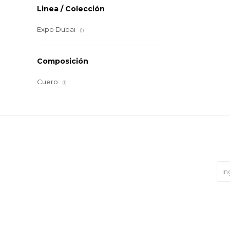
Linea / Colección
Expo Dubai
(1)
Composición
Cuero
(1)