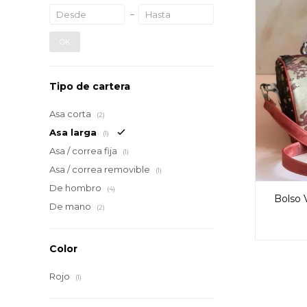
OK
Tipo de cartera
Asa corta
(2)
Asa larga
(1)
Asa / correa fija
(1)
Asa / correa removible
(1)
De hombro
(4)
Bolso 
De mano
(2)
Color
Rojo
(1)