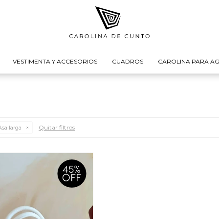
VESTIMENTA Y ACCESORIOS
CUADROS
CAROLINA PARA AG
Quitar filtros
sa larga