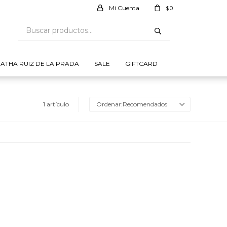
0
$
ATHA RUIZ DE LA PRADA
SALE
GIFTCARD
1 artículo
Recomendados