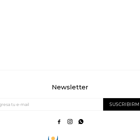
Newsletter
SUSCRIBIRM


