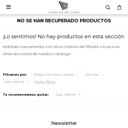

NO SE HAN RECUPERADO PRODUCTOS
¡Lo sentimos! No hay productos en esta sección.
Inténtalo nuevamente con otros criterios de filtrado o busca en
otras secciones de nuestro catálogo.
Filtrando por:
Bolsos, mochilas y carteras
Mochilas
Quitar filtros
Color:
Natural
Te recomendamos quitar:
Color:
Natural
Newsletter