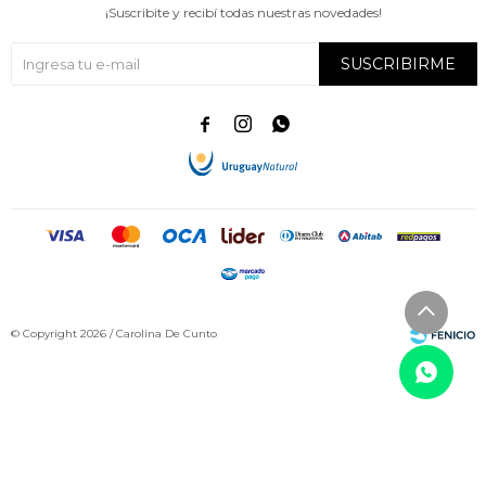
¡Suscribite y recibí todas nuestras novedades!
SUSCRIBIRME



© Copyright 2026 / Carolina De Cunto
Fenicio