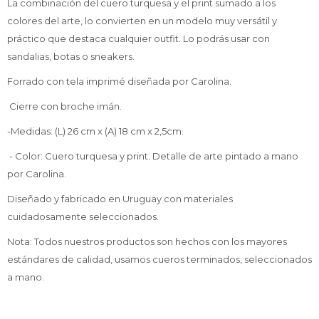
La combinación del cuero turquesa y el print sumado a los
colores del arte, lo convierten en un modelo muy versátil y
práctico que destaca cualquier outfit. Lo podrás usar con
sandalias, botas o sneakers.
Forrado con tela imprimé diseñada por Carolina.
Cierre con broche imán.
-Medidas: (L) 26 cm x (A) 18 cm x 2,5cm.
- Color: Cuero turquesa y print. Detalle de arte pintado a mano
por Carolina.
Diseñado y fabricado en Uruguay con materiales
cuidadosamente seleccionados.
Nota: Todos nuestros productos son hechos con los mayores
estándares de calidad, usamos cueros terminados, seleccionados
a mano.