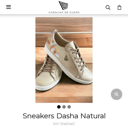

Sneakers Dasha Natural
SneDasC