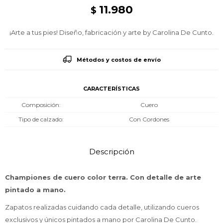
11.980
$
¡Arte a tus pies! Diseño, fabricación y arte by Carolina De Cunto.
Métodos y costos de envío
CARACTERÍSTICAS
Composición
Cuero
Tipo de calzado
Con Cordones
Descripción
Championes de cuero color terra. Con detalle de arte
pintado a mano.
Zapatos realizadas cuidando cada detalle, utilizando cueros
exclusivos y únicos pintados a mano por Carolina De Cunto.