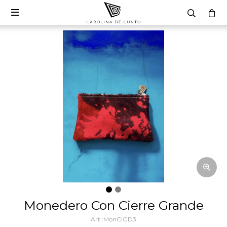

Monedero Con Cierre Grande
MonCiGD3