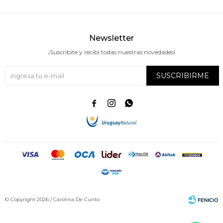
Newsletter
¡Suscribite y recibí todas nuestras novedades!
SUSCRIBIRME



© Copyright 2026 / Carolina De Cunto