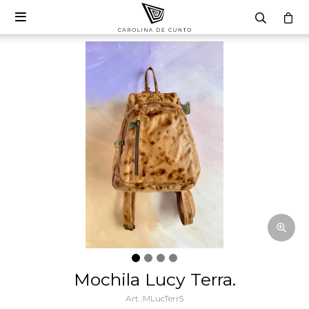

Mochila Lucy Terra.
MLucTerr5