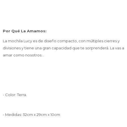
Por Qué La Amamos:
La mochila Lucy es de diseño compacto, con múltiples cierres y
divisiones y tiene una gran capacidad que te sorprenderá. La vas a
amar como nosotros...
- Color: Terra.
- Medidas: 32cm x 29cm x 10cm