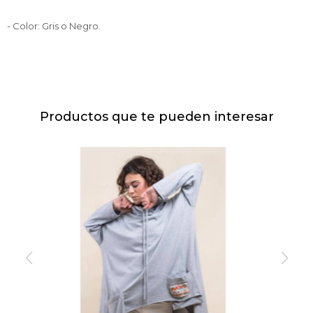
- Color: Gris o Negro.
Productos que te pueden interesar