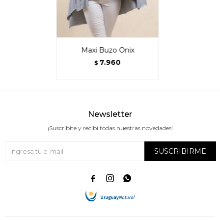
Maxi Buzo Onix
7.960
$
Newsletter
¡Suscribite y recibí todas nuestras novedades!
SUSCRIBIRME


