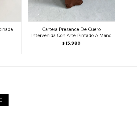
binada
Cartera Presence De Cuero
Intervenida Con Arte Pintado A Mano
15.980
$
E