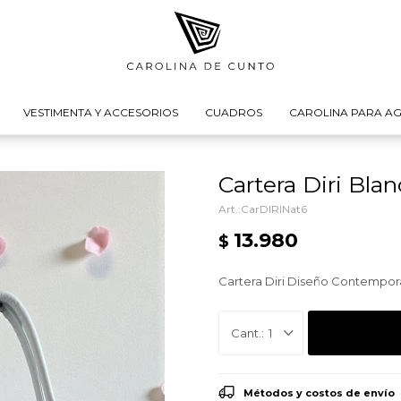
VESTIMENTA Y ACCESORIOS
CUADROS
CAROLINA PARA AG
Cartera Diri Bla
CarDIRINat6
13.980
$
Cartera Diri Diseño Contemporá
1
Métodos y costos de envío