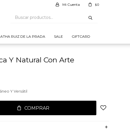
0
$
ATHA RUIZ DE LA PRADA
SALE
GIFTCARD
nca Y Natural Con Arte
neo Y Versátil
COMPRAR