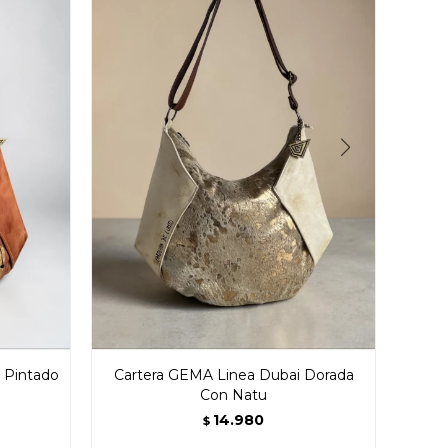
 Pintado
Cartera GEMA Linea Dubai Dorada
Cart
Con Natu
14.980
$