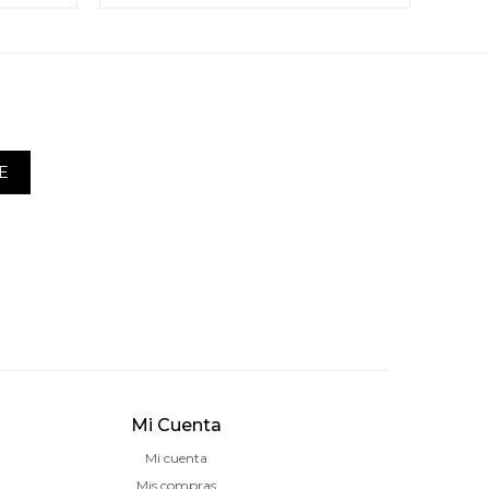
E
Mi Cuenta
Mi cuenta
Mis compras