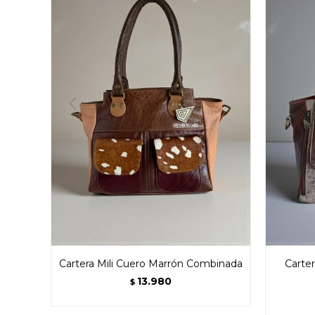
Cartera Mili Cuero Marrón Combinada
Carte
13.980
$