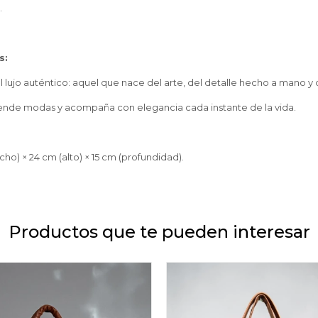
.
s:
 lujo auténtico: aquel que nace del arte, del detalle hecho a mano y d
iende modas y acompaña con elegancia cada instante de la vida.
ho) × 24 cm (alto) × 15 cm (profundidad).
Productos que te pueden interesar