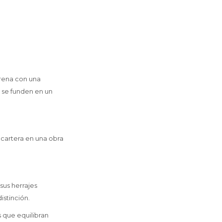
arena con una
s se funden en un
 cartera en una obra
 sus herrajes
istinción.
 que equilibran