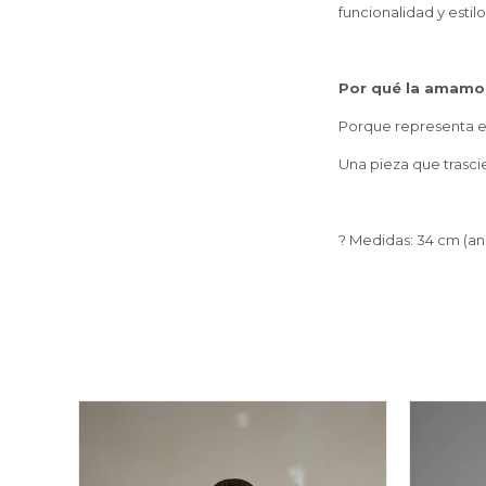
funcionalidad y estilo
Por qué la amamo
Porque representa el
Una pieza que trasc
? Medidas: 34 cm (anc