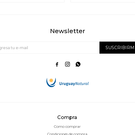
Newsletter
SUSCRIBIRM



Compra
Como comprar
Condiciones de compra