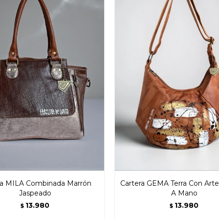
ra MILA Combinada Marrón
Cartera GEMA Terra Con Arte
Jaspeado
A Mano
13.980
13.980
$
$