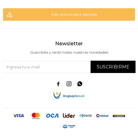
Este artículo está agotado.
Newsletter
¡Suscribite y recibí todas nuestras novedades!
SUSCRIBIRME


