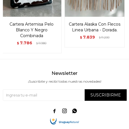
Cartera Artemisa Pelo
Cartera Alaska Con Flecos
Blanco Y Negro
Linea Urbana - Dorada.
Combinada
7.839
$
11.200
$
7.786
$
11.980
$
Newsletter
¡Suscribite y recibí todas nuestras novedades!
SUSCRIBIRME


