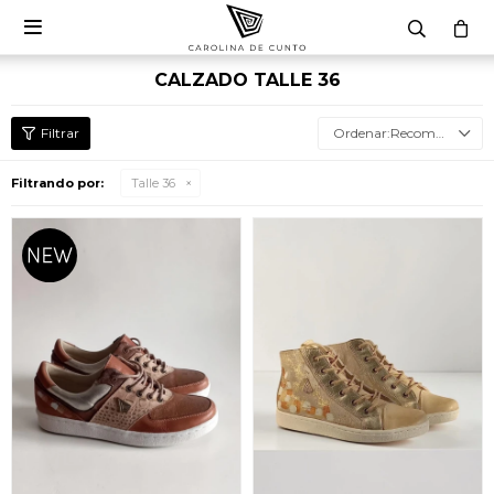

CALZADO TALLE 36
Recomendados
Filtrando por:
Talle 36