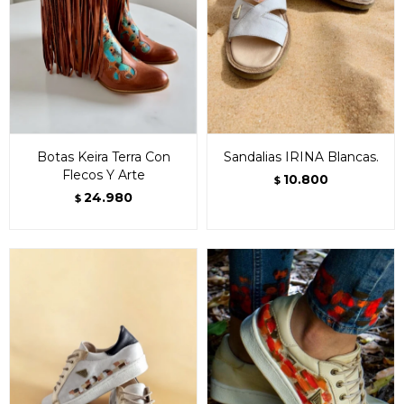
Botas Keira Terra Con
Sandalias IRINA Blancas.
Flecos Y Arte
10.800
$
24.980
$