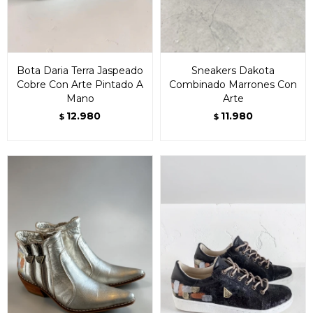
Bota Daria Terra Jaspeado
Sneakers Dakota
Cobre Con Arte Pintado A
Combinado Marrones Con
Mano
Arte
12.980
11.980
$
$