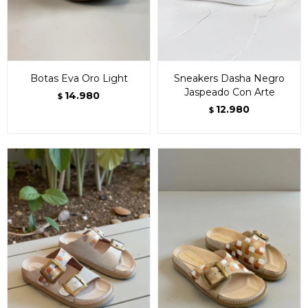
Botas Eva Oro Light
Sneakers Dasha Negro
Jaspeado Con Arte
14.980
$
12.980
$