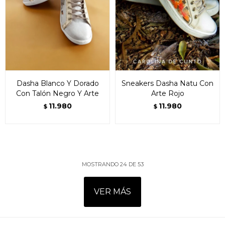
Dasha Blanco Y Dorado
Sneakers Dasha Natu Con
Con Talón Negro Y Arte
Arte Rojo
11.980
11.980
$
$
MOSTRANDO
24
DE
53
VER MÁS