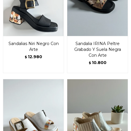
Sandalias Niri Negro Con
Sandalia IRINA Peltre
Arte
Grabado Y Suela Negra
Con Arte
12.980
$
10.800
$