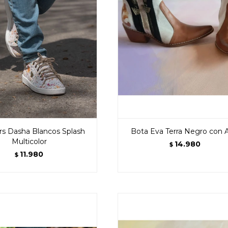
rs Dasha Blancos Splash
Bota Eva Terra Negro con 
Multicolor
14.980
$
11.980
$