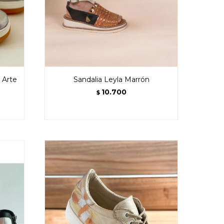
 Arte
Sandalia Leyla Marrón
10.700
$