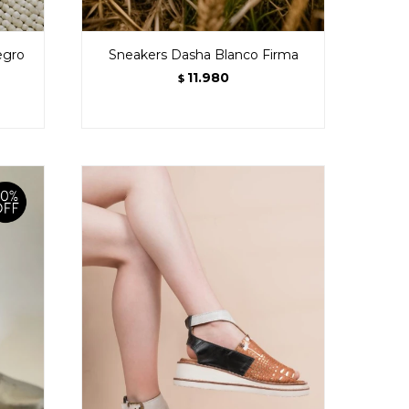
egro
Sneakers Dasha Blanco Firma
11.980
$