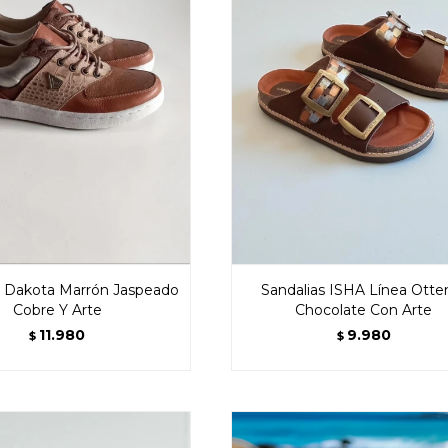
 Dakota Marrón Jaspeado
Sandalias ISHA Línea Otte
Cobre Y Arte
Chocolate Con Arte
11.980
9.980
$
$