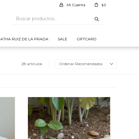
0
$
ATHA RUIZ DE LA PRADA
SALE
GIFTCARD
28 artículos
Recomendados