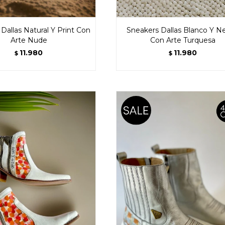
Dallas Natural Y Print Con
Sneakers Dallas Blanco Y N
Arte Nude
Con Arte Turquesa
11.980
11.980
$
$