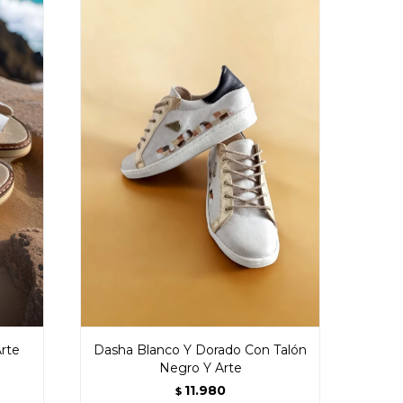
rte
Dasha Blanco Y Dorado Con Talón
Negro Y Arte
11.980
$