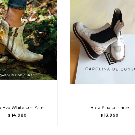
a Eva White con Arte
Bota Kiria con arte
14.980
13.960
$
$