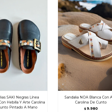
lias SAKI Negras Línea
Sandalia NOA Blanca Con A
on Hebilla Y Arte Carolina
Carolina De Cunto
unto Pintado A Mano
9.980
$