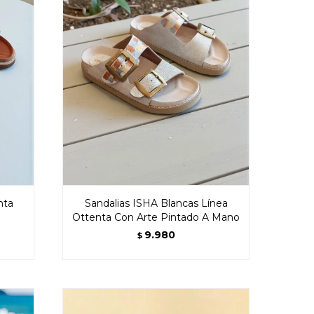
nta
Sandalias ISHA Blancas Línea
Ottenta Con Arte Pintado A Mano
9.980
$