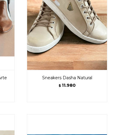
Arte
Sneakers Dasha Natural
11.980
$