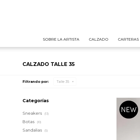
SOBRE LA ARTISTA
CALZADO
CARTERAS
CALZADO TALLE 35
Filtrando por:
Talle 35
Categorías
Sneakers
(13)
Botas
(10)
Sandalias
(5)