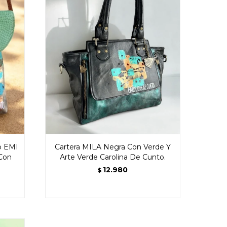
o EMI
Cartera MILA Negra Con Verde Y
 Con
Arte Verde Carolina De Cunto.
12.980
$