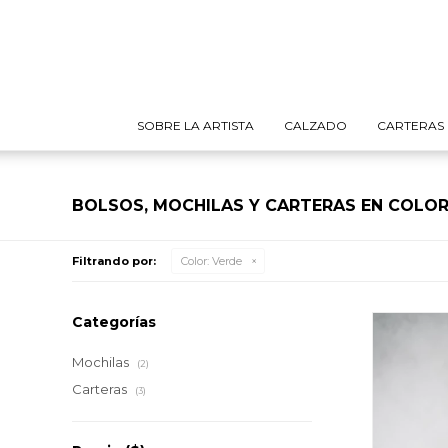
SOBRE LA ARTISTA
CALZADO
CARTERAS
BOLSOS, MOCHILAS Y CARTERAS EN COLOR
Filtrando por:
Color:
Verde
Categorías
Mochilas
(2)
Carteras
(3)