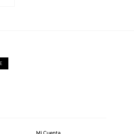
E
Mi Cuenta