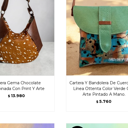
tera Gema Chocolate
Cartera Y Bandolera De Cuer
nada Con Print Y Arte
Línea Ottenta Color Verde
Arte Pintado A Mano.
13.980
$
5.760
$