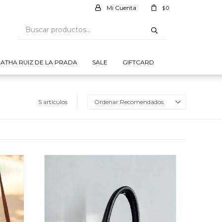
0
$
ATHA RUIZ DE LA PRADA
SALE
GIFTCARD
5 artículos
Recomendados