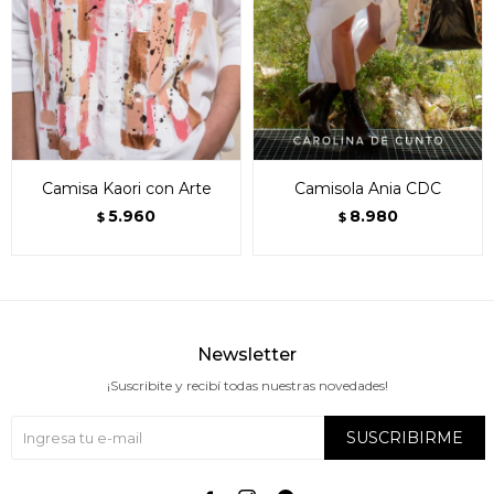
Camisa Kaori con Arte
Camisola Ania CDC
5.960
8.980
$
$
Newsletter
¡Suscribite y recibí todas nuestras novedades!
SUSCRIBIRME