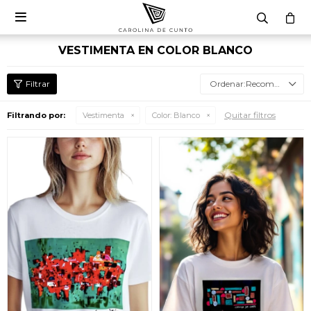

VESTIMENTA EN COLOR BLANCO
Recomendados
Quitar filtros
Filtrando por:
Vestimenta
Color:
Blanco