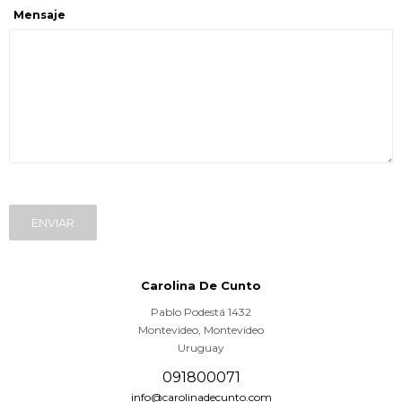
Mensaje
ENVIAR
Carolina De Cunto
Pablo Podestá 1432
Montevideo
,
Montevideo
Uruguay
091800071
info@carolinadecunto.com