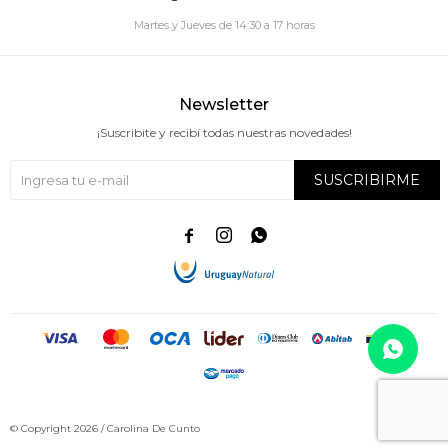
Martes y Jueves de 14:30 a 17 horas
Newsletter
¡Suscribite y recibí todas nuestras novedades!
SUSCRIBIRME



© Copyright 2026 / Carolina De Cunto